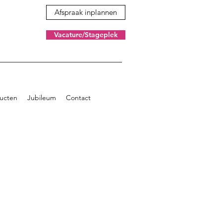
Afspraak inplannen
Vacature/Stageplek
ucten
Jubileum
Contact