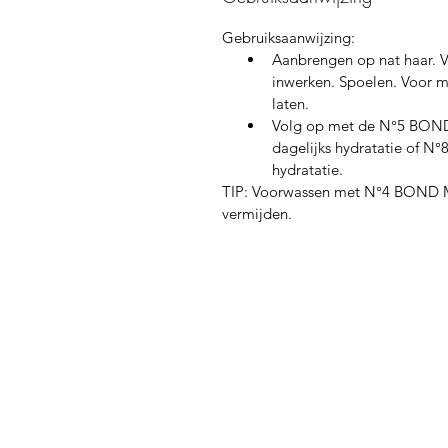
Gebruiksaanwijzing: 
Aanbrengen op nat haar. V
inwerken. Spoelen. Voor me
laten.
Volg op met de N°5 B
dagelijks hydratatie of
hydratatie.
TIP: Voorwassen met N°4 BON
vermijden.