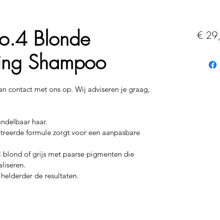
.4 Blonde
€ 29
ning Shampoo
an contact met ons op. Wij adviseren je graag, 
andelbaar haar.
ntreerde formule zorgt voor een aanpasbare 
blond of grijs met paarse pigmenten die 
liseren.
helderder de resultaten.