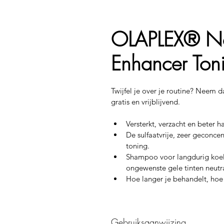
OLAPLEX® No
Enhancer To
Twijfel je over je routine? Neem d
gratis en vrijblijvend.
Versterkt, verzacht en beter h
De sulfaatvrije, zeer geconce
toning.
Shampoo voor langdurig koel 
ongewenste gele tinten neutra
Hoe langer je behandelt, hoe 
Gebruiksaanwijzing