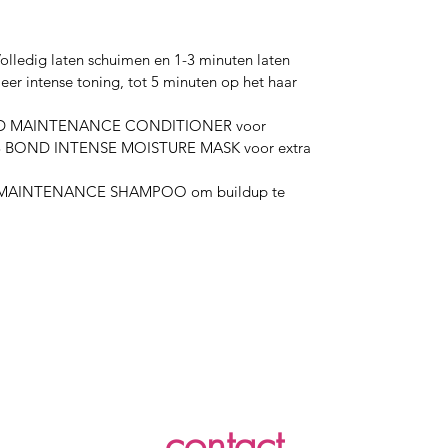
olledig laten schuimen en 1-3 minuten laten 
er intense toning, tot 5 minuten op het haar 
OND MAINTENANCE CONDITIONER voor 
 N°8 BOND INTENSE MOISTURE MASK voor extra 
D MAINTENANCE SHAMPOO om buildup te 
contact