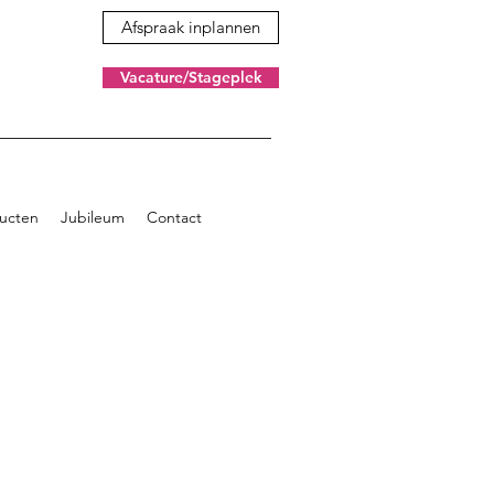
Afspraak inplannen
Vacature/Stageplek
ucten
Jubileum
Contact