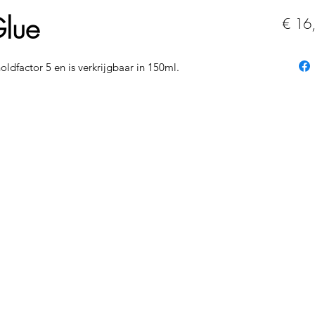
Glue
€ 16
oldfactor 5 en is verkrijgbaar in 150ml.