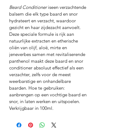
Beard Conditioner
 iseen verzachtende 
balsem die elk type baard en snor 
hydrateert en verzacht, waardoor 
gezicht en haar zijdezacht aanvoelt. 
Deze speciale formule is rijk aan 
natuurlijke extracten en etherische 
oliën van olijf, aloë, mirte en 
jeneverbes samen met revitaliserende 
panthenol maakt deze baard en snor 
conditioner absoluut effectief als een 
verzachter, zelfs voor de meest 
weerbarstige en onhandelbare 
baarden. Hoe te gebruiken: 
aanbrengen op een vochtige baard en 
snor, in laten werken en uitspoelen. 
Verkrijgbaar in 100ml.