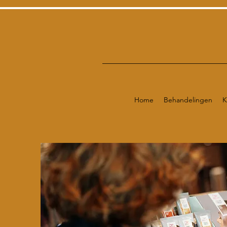
Home
Behandelingen
K